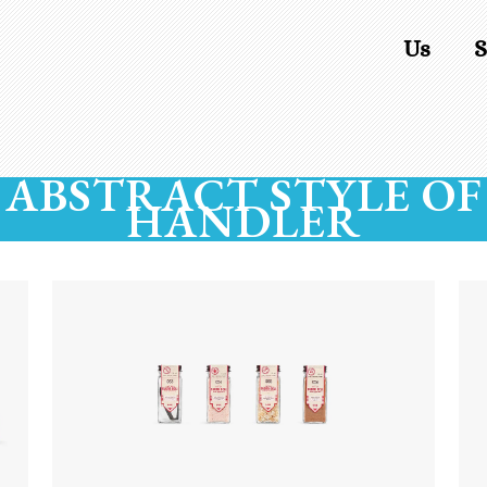
Us
S
ABSTRACT STYLE OF
HANDLER