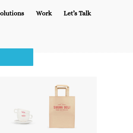
olutions
Work
Let’s Talk